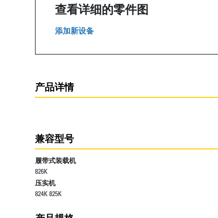
查看详细的零件图
添加新设备
产品详情
兼容型号
履带式装载机
826K
压实机
824K 825K