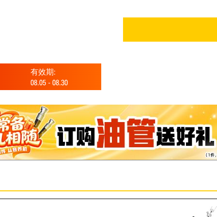
有效期:
08.05
-
08.30