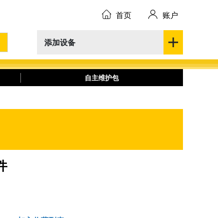
首页
账户
添加设备
自主维护包
件