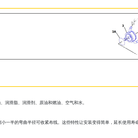
油、润滑脂、润滑剂、原油和燃油、空气和水。
一半。缩小一半的弯曲半径可收紧布线。这些特性让安装变得简单，延长使用