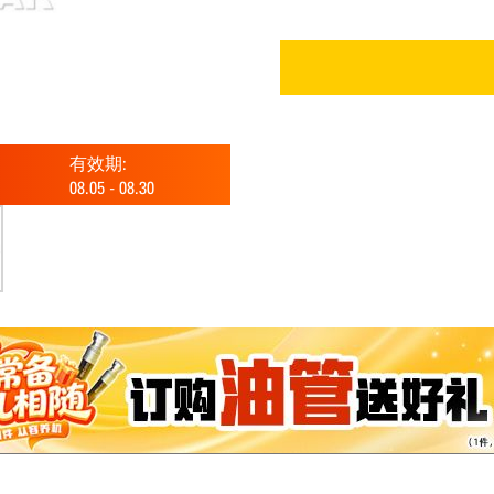
有效期:
08.05
-
08.30