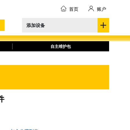
首页
账户
添加设备
自主维护包
件