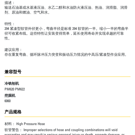
描述：
输送石油基或水基液压油、水乙二醇和水油防火液压油、热油、润滑脂、润滑
剂、原油和燃油、空气和水。
特性：
294 紧凑型软管外径更小，弯曲半径是标准 294 软管的一半。缩小一半的弯曲半
径可收紧布线。这些特性让安装变得简单，延长使用寿命并实现卓越的可靠
性。
建议应用：
存在重复弯曲、循环脉冲压力突变和振动压力情况的中高压/紧凑型作业应用。
兼容型号
冷铣刨机
PM620 PM622
挖掘机
6060
产品规格
材料：
High Pressure Hose
软管警告：
Improper selections of hose and coupling combinations will void
warranties and may result in serious personal injury or death, property damage, or