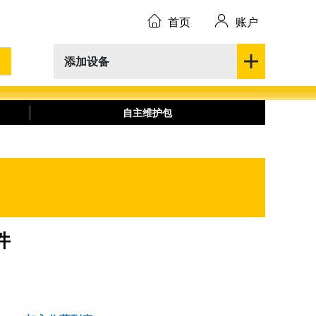
首页
账户
添加设备
自主维护包
件