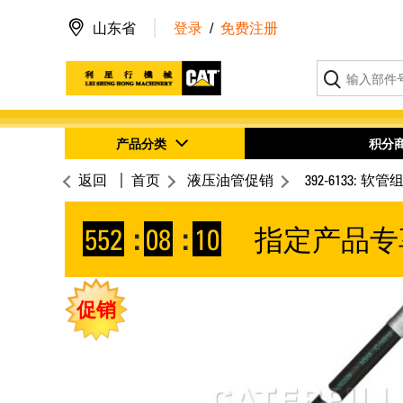
山东省
登录
/
免费注册
产品分类
积分
返回
首页
液压油管促销
392-6133: 软管
552
:
08
:
10
指定产品专
促销