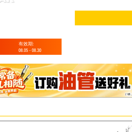
有效期:
08.05
-
08.30