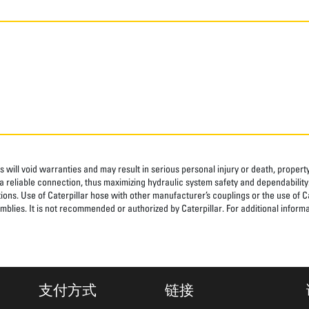
 will void warranties and may result in serious personal injury or death, prope
 reliable connection, thus maximizing hydraulic system safety and dependability
tions. Use of Caterpillar hose with other manufacturer’s couplings or the use of C
blies. It is not recommended or authorized by Caterpillar. For additional informa
支付方式
链接