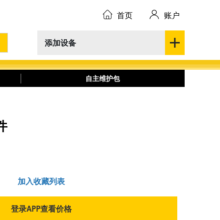
首页
账户
添加设备
自主维护包
件
加入收藏列表
登录APP查看价格