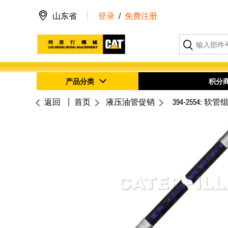
山东省
登录
/
免费注册
产品分类
积分
返回
首页
液压油管促销
394-2554: 软管