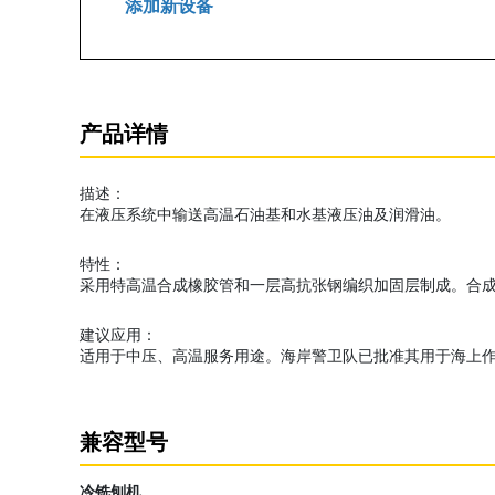
添加新设备
产品详情
描述：
在液压系统中输送高温石油基和水基液压油及润滑油。
特性：
采用特高温合成橡胶管和一层高抗张钢编织加固层制成。合
建议应用：
适用于中压、高温服务用途。海岸警卫队已批准其用于海上
兼容型号
冷铣刨机