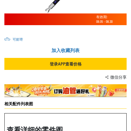
有效期:
08.05
-
08.30
可邮寄
加入收藏列表
登录APP查看价格
微信分享
相关配件列表图
查看详细的零件图