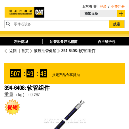
山东省
登录
/
免费注册
添加设备
零件或设备
搜索
积分商城
油管常备好礼相随
自主维护包
394-6408: 软管组件
返回
首页
液压油管促销
507
:
49
:
49
指定产品专享折扣
394-6408: 软管组件
重量（kg） : 0.297
促销