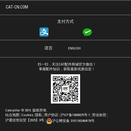
CAT-CN.COM
支付方式
语言
ENGLISH
扫一扫，关注CAT配件商城官方微信！
掌握配件知识，获取最新优惠信息！
Caterpillar © 2019. 版权所有.
站点地图
Cookies
隐私
用户协议
沪ICP备19008075号-1
营业执照
沪通信管自贸【2025】9号
沪公网安备 31011502404176号