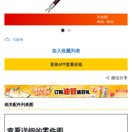
有效期:
08.05
-
08.30
可邮寄
加入收藏列表
登录APP查看价格
微信分享
相关配件列表图
查看详细的零件图