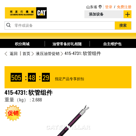
山东省
登录
/
免费注册
添加设备
零件或设备
搜索
积分商城
油管常备好礼相随
自主维护包
415-4731: 软管组件
返回
首页
液压油管促销
505
:
48
:
28
指定产品专享折扣
415-4731: 软管组件
重量（kg） : 2.688
促销