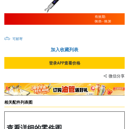
有效期:
08.05
-
08.30
可邮寄
加入收藏列表
登录APP查看价格
微信分享
相关配件列表图
查看详细的零件图