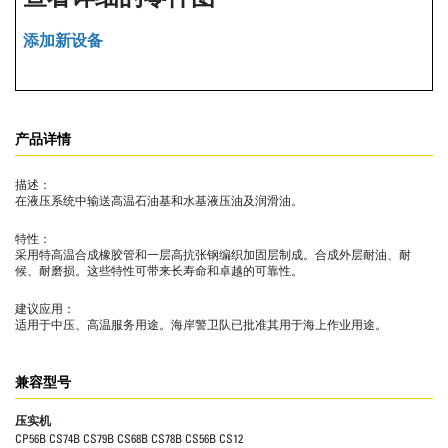
添加新设备
产品详情
描述：
在液压系统中输送高温石油基和水基液压油及润滑油。
特性：
采用特高温合成橡胶管和一层高抗张钢编织加固层制成。合成外层耐油、耐
候、耐磨损。这些特性可带来长寿命和卓越的可靠性。
建议应用：
适用于中压、高温服务用途。海岸警卫队已批准其用于海上作业用途。
兼容型号
压实机
CP56B CS74B CS79B CS68B CS78B CS56B CS12