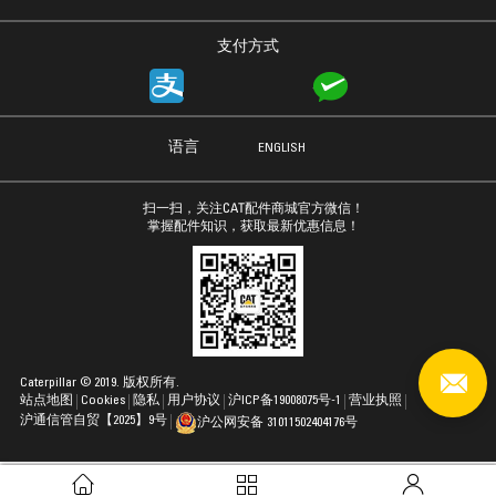
支付方式
语言
ENGLISH
扫一扫，关注CAT配件商城官方微信！
掌握配件知识，获取最新优惠信息！
Caterpillar © 2019. 版权所有.
站点地图
Cookies
隐私
用户协议
沪ICP备19008075号-1
营业执照
沪通信管自贸【2025】9号
沪公网安备 31011502404176号