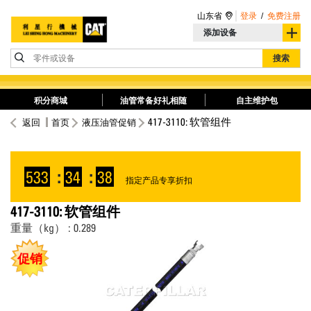
山东省
登录
/
免费注册
添加设备
零件或设备
搜索
积分商城
油管常备好礼相随
自主维护包
417-3110: 软管组件
返回
首页
液压油管促销
533
:
34
:
38
指定产品专享折扣
417-3110: 软管组件
重量（kg） : 0.289
促销