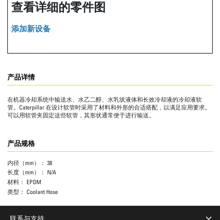
查看详细的零件图
添加新设备
产品详情
在机器冷却系统中输送水、水乙二醇、水乳状液体和长效冷却液的冷却液软
管。Caterpillar 在设计软管时采用了材料和外形的合适搭配，以满足应用要求。
可以用软管夹固定这些软管，其形状通常便于进行输送。
产品规格
内径（mm）：
38
长度（mm）：
N/A
材料：
EPDM
类型：
Coolant Hose
联系与支持