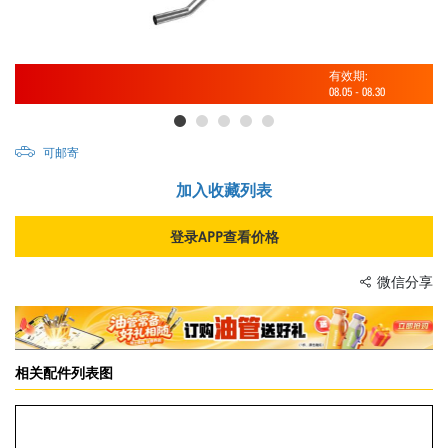
有效期:
08.05
-
08.30
可邮寄
加入收藏列表
登录APP查看价格
微信分享
相关配件列表图