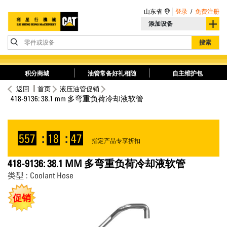
山东省
登录
/
免费注册
添加设备
零件或设备
搜索
积分商城
油管常备好礼相随
自主维护包
返回
首页
液压油管促销
418-9136: 38.1 mm 多弯重负荷冷却液软管
557
:
18
:
47
指定产品专享折扣
418-9136: 38.1 MM 多弯重负荷冷却液软管
类型 : Coolant Hose
促销