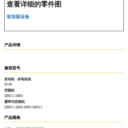
查看详细的零件图
添加新设备
产品详情
兼容型号
发动机 - 发电机组
3512B
挖掘机
330D2 L 330D2
履带式挖掘机
329D2 L 326D2 329D2 326D2 L
产品规格