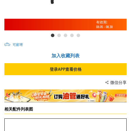
有效期:
08.05
-
08.30
可邮寄
加入收藏列表
登录APP查看价格
微信分享
相关配件列表图