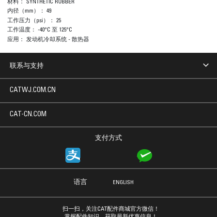
材料：
SYNTHETIC RUBBER
内径（mm）：
49
工作压力（psi）：
25
工作温度：
-40°C 至 125°C
应用：
发动机冷却系统 - 散热器
联系与支持
CATWJ.COM.CN
CAT-CN.COM
支付方式
语言
ENGLISH
扫一扫，关注CAT配件商城官方微信！
掌握配件知识，获取最新优惠信息！