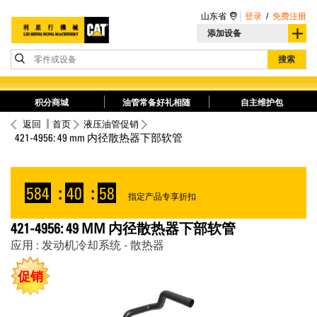
山东省
登录
/
免费注册
添加设备
零件或设备
搜索
积分商城
油管常备好礼相随
自主维护包
返回
首页
液压油管促销
421-4956: 49 mm 内径散热器下部软管
584
:
40
:
58
指定产品专享折扣
421-4956: 49 MM 内径散热器下部软管
应用 : 发动机冷却系统 - 散热器
促销