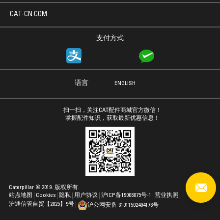
CAT-CN.COM
支付方式
语言
ENGLISH
扫一扫，关注CAT配件商城官方微信！
掌握配件知识，获取最新优惠信息！
Caterpillar © 2019. 版权所有.
站点地图
Cookies
隐私
用户协议
沪ICP备19008075号-1
营业执照
沪通信管自贸【2025】9号
沪公网安备 31011502404176号