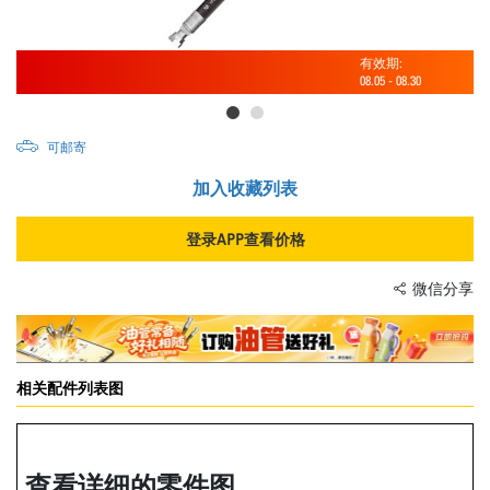
有效期:
08.05
-
08.30
可邮寄
加入收藏列表
登录APP查看价格
微信分享
相关配件列表图
查看详细的零件图