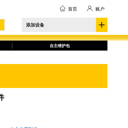
首页
账户
添加设备
自主维护包
件