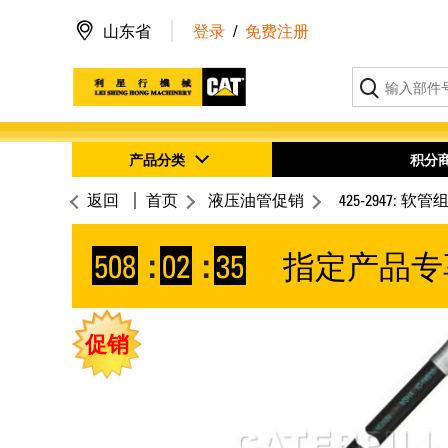
山东省
登录
/
免费注册
产品分类
积分
返回
首页
液压油管促销
425-2947: 软管
508
:
02
:
34
指定产品专
促销