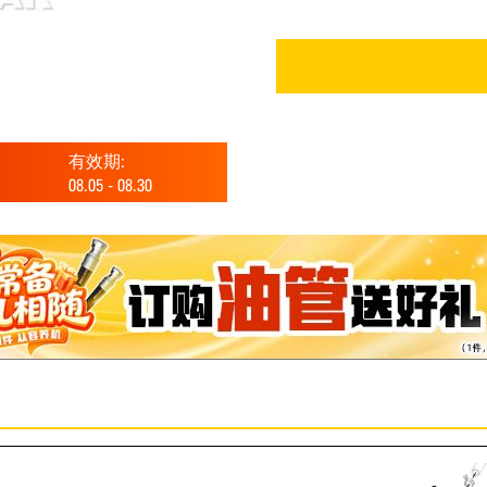
有效期:
08.05
-
08.30