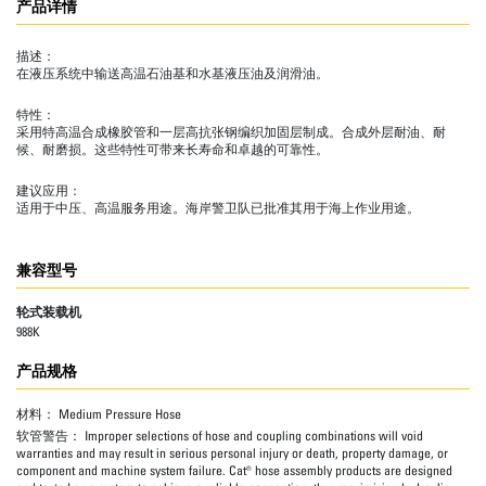
产品详情
描述：
在液压系统中输送高温石油基和水基液压油及润滑油。
特性：
采用特高温合成橡胶管和一层高抗张钢编织加固层制成。合成外层耐油、耐
候、耐磨损。这些特性可带来长寿命和卓越的可靠性。
建议应用：
适用于中压、高温服务用途。海岸警卫队已批准其用于海上作业用途。
兼容型号
轮式装载机
988K
产品规格
材料：
Medium Pressure Hose
软管警告：
Improper selections of hose and coupling combinations will void
warranties and may result in serious personal injury or death, property damage, or
component and machine system failure. Cat® hose assembly products are designed