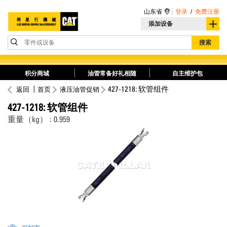
山东省
登录
/
免费注册
添加设备
零件或设备
搜索
积分商城
油管常备好礼相随
自主维护包
427-1218: 软管组件
返回
首页
液压油管促销
427-1218: 软管组件
重量（kg） : 0.959