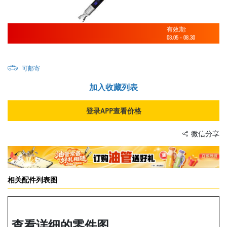
有效期:
08.05
-
08.30
可邮寄
加入收藏列表
登录APP查看价格
微信分享
相关配件列表图
查看详细的零件图