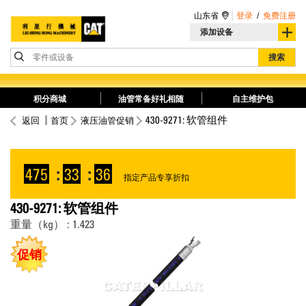
山东省
登录
/
免费注册
添加设备
零件或设备
搜索
积分商城
油管常备好礼相随
自主维护包
430-9271: 软管组件
返回
首页
液压油管促销
475
:
33
:
36
指定产品专享折扣
430-9271: 软管组件
重量（kg） : 1.423
促销