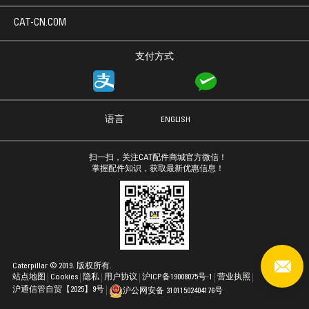
CAT-CN.COM
支付方式
语言
ENGLISH
扫一扫，关注CAT配件商城官方微信！
掌握配件知识，获取最新优惠信息！
Caterpillar © 2019. 版权所有.
站点地图
Cookies
隐私
用户协议
沪ICP备19008075号-1
营业执照
沪通信管自贸【2025】9号
沪公网安备 31011502404176号