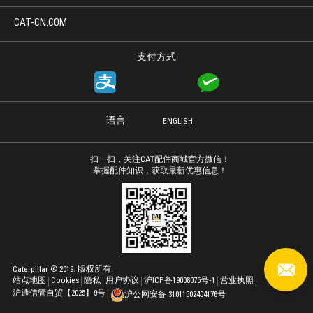
CAT-CN.COM
支付方式
语言
ENGLISH
扫一扫，关注CAT配件商城官方微信！
掌握配件知识，获取最新优惠信息！
Caterpillar © 2019. 版权所有.
站点地图
Cookies
隐私
用户协议
沪ICP备19008075号-1
营业执照
沪通信管自贸【2025】9号
沪公网安备 31011502404176号