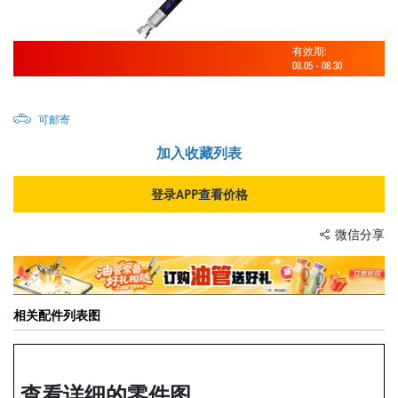
有效期:
08.05
-
08.30
可邮寄
加入收藏列表
登录APP查看价格
微信分享
相关配件列表图
查看详细的零件图