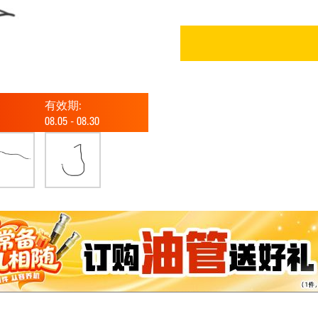
有效期:
08.05
-
08.30