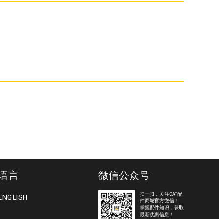
语言
微信公众号
扫一扫，关注CAT配
ENGLISH
件商城官方微信！
掌握配件知识，获取
最新优惠信息！