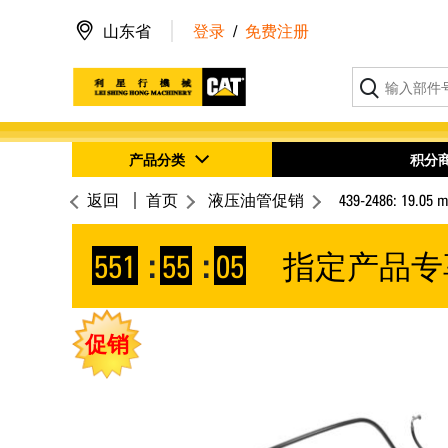
山东省
登录
/
免费注册
产品分类
积分
返回
首页
液压油管促销
439-2486: 1
551
:
55
:
04
指定产品专
促销