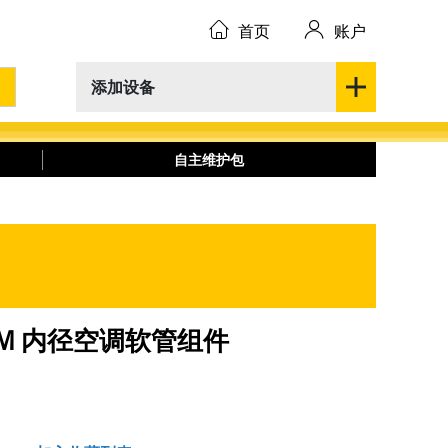
首页
账户
添加设备
自主维护包
.05 MM 内径空调软管组件