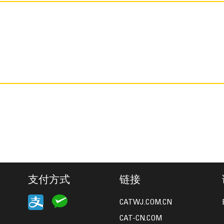
支付方式
链接
CATWJ.COM.CN
CAT-CN.COM