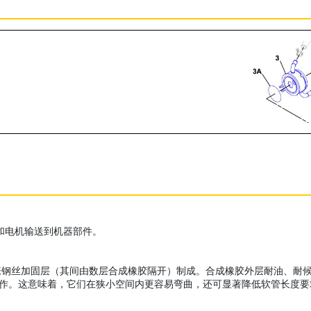
泵和电机输送到机器部件。
加固层（其间由数层合成橡胶隔开）制成。合成橡胶外层耐油、耐候、耐磨损。X
 弯曲半径下工作。这意味着，它们在狭小空间内更容易弯曲，还可显著降低软管