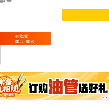
有效期:
08.05
-
08.30