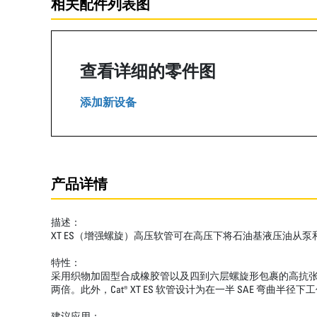
相关配件列表图
查看详细的零件图
添加新设备
产品详情
描述：
XT ES（增强螺旋）高压软管可在高压下将石油基液压油从
特性：
采用织物加固型合成橡胶管以及四到六层螺旋形包裹的高抗张钢丝
两倍。此外，Cat® XT ES 软管设计为在一半 SAE
建议应用：