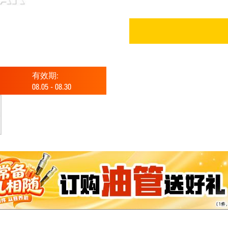
有效期:
08.05
-
08.30