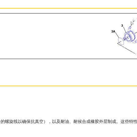
合的螺旋线以确保抗真空），以及耐油、耐候合成橡胶外层制成。这些特