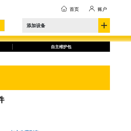
首页
账户
添加设备
自主维护包
件