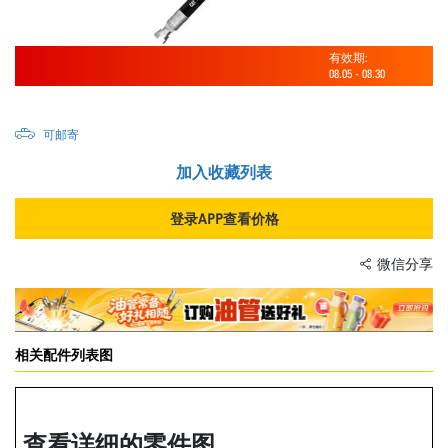
有效期:
08.05
-
08.30
可邮寄
加入收藏列表
登录APP查看价格
微信分享
相关配件列表图
查看详细的零件图