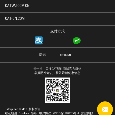
CATWJ.COM.CN
CAT-CN.COM
支付方式
语言
ENGLISH
扫一扫，关注CAT配件商城官方微信！
掌握配件知识，获取最新优惠信息！
Caterpillar © 2019. 版权所有.
站点地图
Cookies
隐私
用户协议
沪ICP备19008075号-1
营业执照