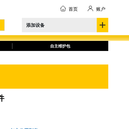
首页
账户
添加设备
自主维护包
件