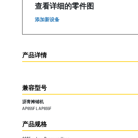
查看详细的零件图
添加新设备
产品详情
兼容型号
沥青摊铺机
AP655F L AP655F
产品规格