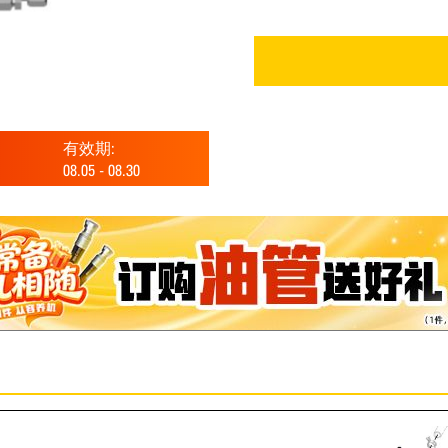
有效期:
08.05
-
08.30