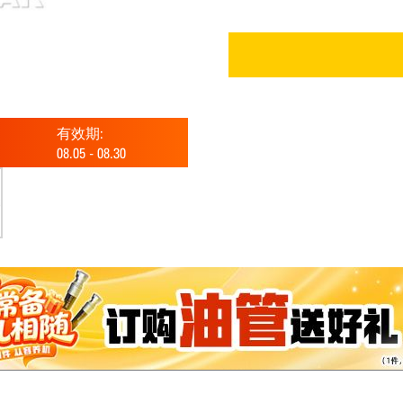
有效期:
08.05
-
08.30