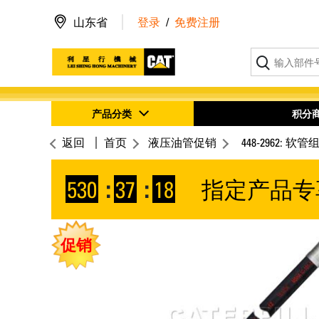
山东省
登录
/
免费注册
产品分类
积分
返回
首页
液压油管促销
448-2962: 软管
530
:
37
:
18
指定产品专
促销