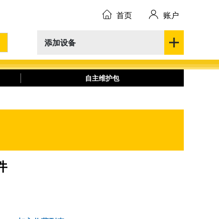
首页
账户
添加设备
自主维护包
件