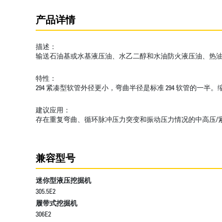
产品详情
描述：
输送石油基或水基液压油、水乙二醇和水油防火液压油、热
特性：
294 紧凑型软管外径更小，弯曲半径是标准 294 软管的
建议应用：
存在重复弯曲、循环脉冲压力突变和振动压力情况的中高压/
兼容型号
迷你型液压挖掘机
305.5E2
履带式挖掘机
306E2