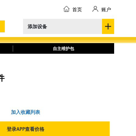
首页
账户
添加设备
自主维护包
件
加入收藏列表
登录APP查看价格