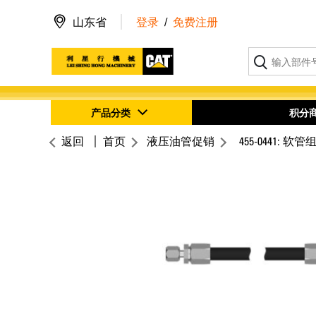
山东省
登录
/
免费注册
产品分类
积分
返回
首页
液压油管促销
455-0441: 软管