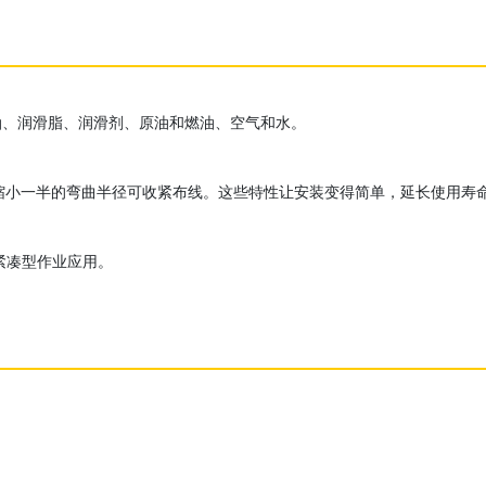
油、润滑脂、润滑剂、原油和燃油、空气和水。
一半。缩小一半的弯曲半径可收紧布线。这些特性让安装变得简单，延长使用
紧凑型作业应用。