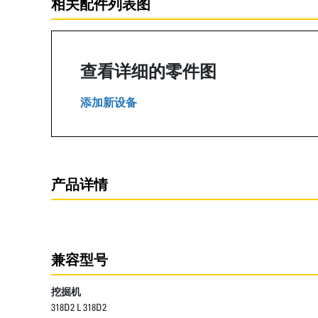
相关配件列表图
查看详细的零件图
添加新设备
产品详情
兼容型号
挖掘机
318D2 L 318D2