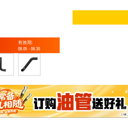
有效期:
08.05
-
08.30