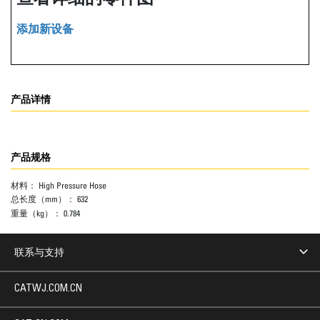
添加新设备
产品详情
产品规格
材料：
High Pressure Hose
总长度（mm）：
632
重量（kg）：
0.784
联系与支持
CATWJ.COM.CN