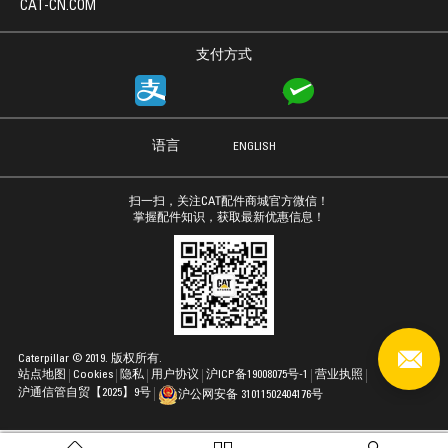
CAT-CN.COM
支付方式
语言
ENGLISH
扫一扫，关注CAT配件商城官方微信！
掌握配件知识，获取最新优惠信息！
Caterpillar © 2019. 版权所有.
站点地图
Cookies
隐私
用户协议
沪ICP备19008075号-1
营业执照
沪通信管自贸【2025】9号
沪公网安备 31011502404176号