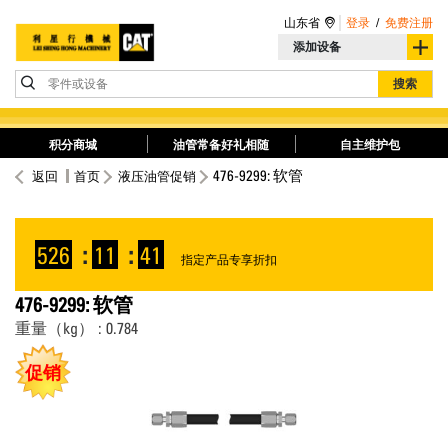
山东省
登录
/
免费注册
添加设备
零件或设备
搜索
积分商城
油管常备好礼相随
自主维护包
476-9299: 软管
返回
首页
液压油管促销
526
:
11
:
41
指定产品专享折扣
476-9299: 软管
重量（kg） : 0.784
促销