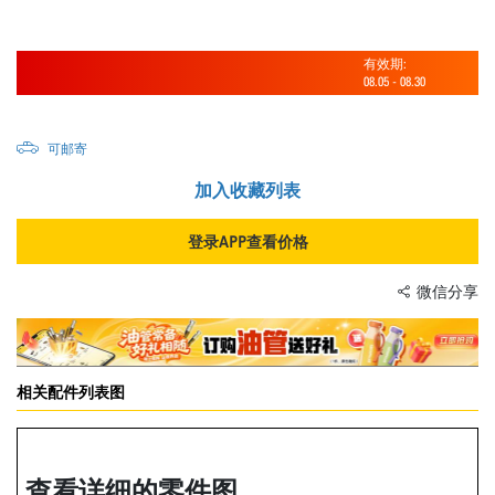
有效期:
08.05
-
08.30
可邮寄
加入收藏列表
登录APP查看价格
微信分享
相关配件列表图
查看详细的零件图