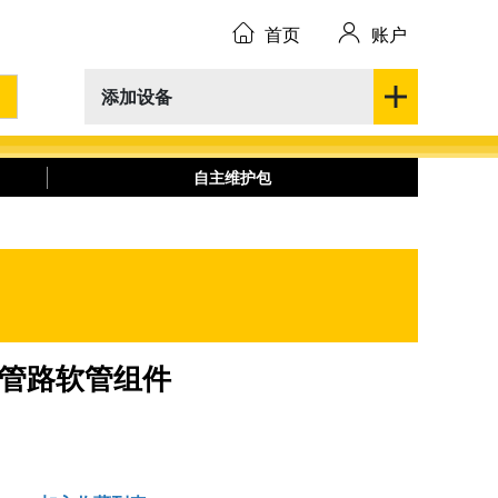
首页
账户
添加设备
自主维护包
压先导管路软管组件