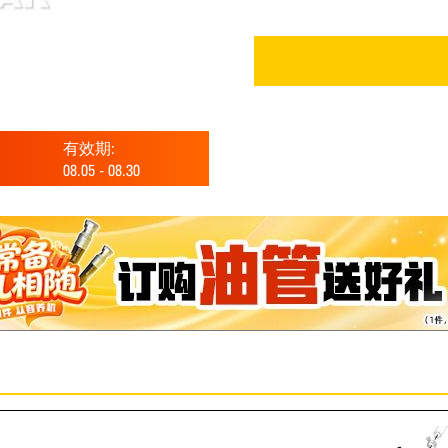
有效期:
08.05
-
08.30