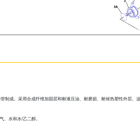
内管制成。采用合成纤维加固层和耐液压油、耐磨损、耐候热塑性外层。
空气、水和水/乙二醇。