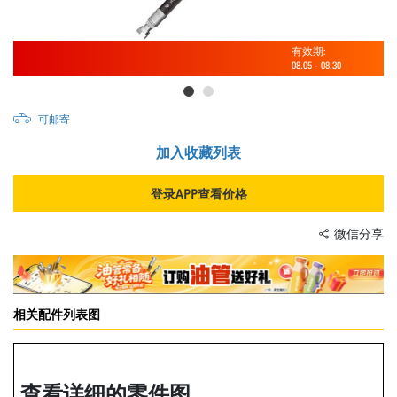
有效期:
08.05
-
08.30
可邮寄
加入收藏列表
登录APP查看价格
微信分享
相关配件列表图
查看详细的零件图