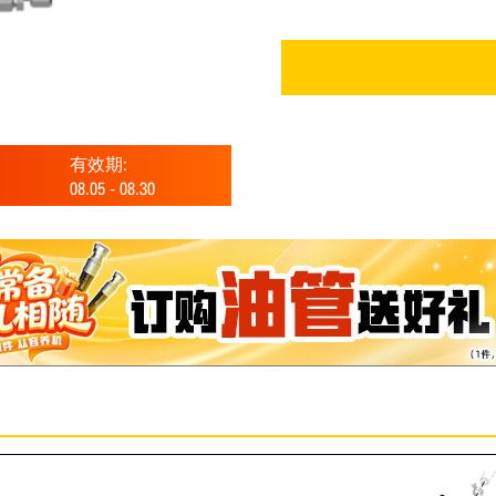
有效期:
08.05
-
08.30