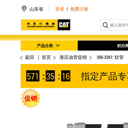
山东省
登录
/
免费注册
产品分类
积分
返回
首页
液压油管促销
506-3347: 软管
571
:
35
:
16
指定产品专
促销