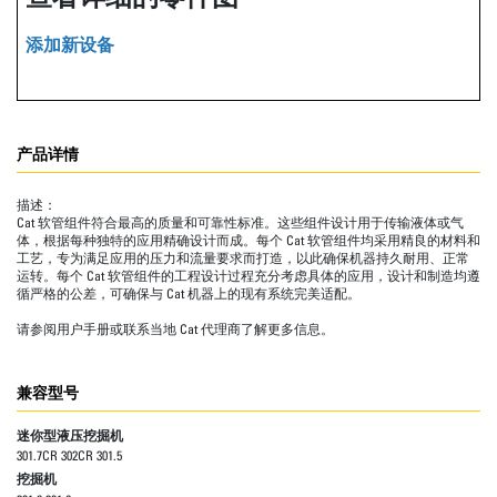
添加新设备
产品详情
描述：
Cat 软管组件符合最高的质量和可靠性标准。这些组件设计用于传输液体或气
体，根据每种独特的应用精确设计而成。每个 Cat 软管组件均采用精良的材料和
工艺，专为满足应用的压力和流量要求而打造，以此确保机器持久耐用、正常
运转。每个 Cat 软管组件的工程设计过程充分考虑具体的应用，设计和制造均遵
循严格的公差，可确保与 Cat 机器上的现有系统完美适配。
请参阅用户手册或联系当地 Cat 代理商了解更多信息。
兼容型号
迷你型液压挖掘机
301.7CR 302CR 301.5
挖掘机