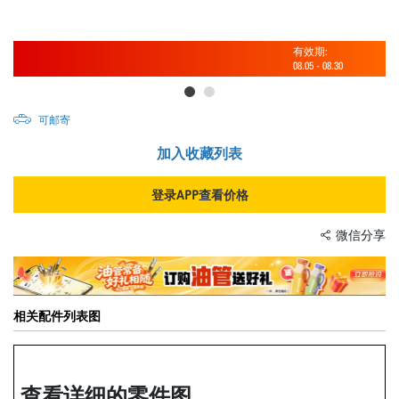
有效期:
08.05
-
08.30
可邮寄
加入收藏列表
登录APP查看价格
微信分享
相关配件列表图
查看详细的零件图