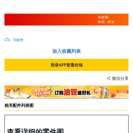
有效期:
08.05
-
08.30
可邮寄
加入收藏列表
登录APP查看价格
微信分享
相关配件列表图
查看详细的零件图