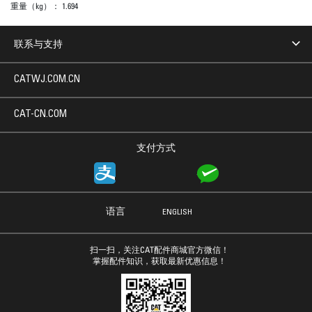
重量（kg）：
1.694
联系与支持
CATWJ.COM.CN
CAT-CN.COM
支付方式
语言
ENGLISH
扫一扫，关注CAT配件商城官方微信！
掌握配件知识，获取最新优惠信息！