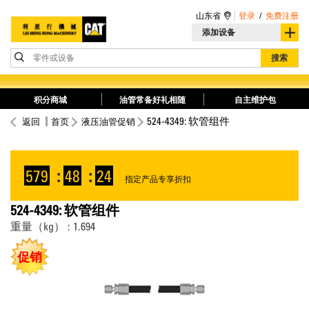
山东省
登录
/
免费注册
添加设备
零件或设备
搜索
积分商城
油管常备好礼相随
自主维护包
524-4349: 软管组件
返回
首页
液压油管促销
579
:
48
:
24
指定产品专享折扣
524-4349: 软管组件
重量（kg） : 1.694
促销