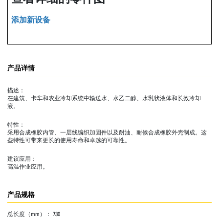
添加新设备
产品详情
描述：
在建筑、卡车和农业冷却系统中输送水、水乙二醇、水乳状液体和长效冷却
液。
特性：
采用合成橡胶内管、一层线编织加固件以及耐油、耐候合成橡胶外壳制成。这
些特性可带来更长的使用寿命和卓越的可靠性。
建议应用：
高温作业应用。
产品规格
总长度（mm）：
730