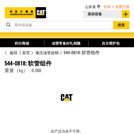
山东省
登录
/
免费注册
添加设备
零件或设备
搜索
积分商城
油管常备好礼相随
自主维护包
544-0818: 软管组件
返回
首页
液压油管促销
544-0818: 软管组件
重量（kg） : 0.566
此产品当前不可用。