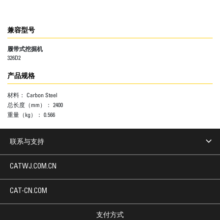
兼容型号
履带式挖掘机
326D2
产品规格
材料：
Carbon Steel
总长度（mm）：
2400
重量（kg）：
0.566
联系与支持
CATWJ.COM.CN
CAT-CN.COM
支付方式