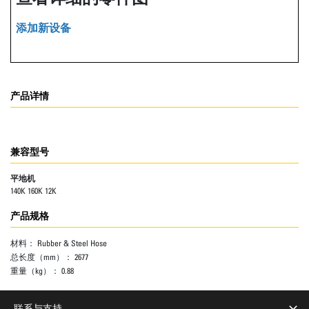
添加新设备
产品详情
兼容型号
平地机
140K 160K 12K
产品规格
材料：
Rubber & Steel Hose
总长度（mm）：
2677
重量（kg）：
0.88