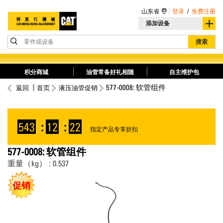
山东省
登录
/
免费注册
添加设备
零件或设备
搜索
积分商城
油管常备好礼相随
自主维护包
577-0008: 软管组件
返回
首页
液压油管促销
543
:
12
:
22
指定产品专享折扣
577-0008: 软管组件
重量（kg） : 0.537
促销