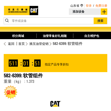
山东省
登录
/
免费注册
添加设备
零件或设备
搜索
积分商城
油管常备好礼相随
自主维护包
582-6399: 软管组件
返回
首页
液压油管促销
511
:
01
:
51
指定产品专享折扣
582-6399: 软管组件
重量（kg） : 1.373
促销