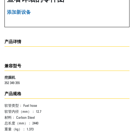
添加新设备
产品详情
兼容型号
挖掘机
352 349 355
产品规格
软管类型：
Fuel hose
软管内径（mm）：
12.7
材料：
Carbon Steel
总长度（mm）：
2440
重量（kg）：
1.373