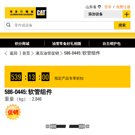
山东省
登录
/
免费注册
添加设备
零件或设备
搜索
积分商城
油管常备好礼相随
自主维护包
586-0445: 软管组件
返回
首页
液压油管促销
539
:
13
:
00
指定产品专享折扣
586-0445: 软管组件
重量（kg） : 2.846
促销