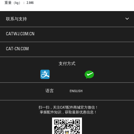
重量（kg）：
2.846
联系与支持
CATWJ.COM.CN
CAT-CN.COM
支付方式
语言
ENGLISH
扫一扫，关注CAT配件商城官方微信！
掌握配件知识，获取最新优惠信息！