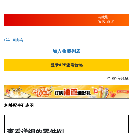
有效期:
08.05
-
08.30
可邮寄
加入收藏列表
登录APP查看价格
微信分享
相关配件列表图
查看详细的零件图