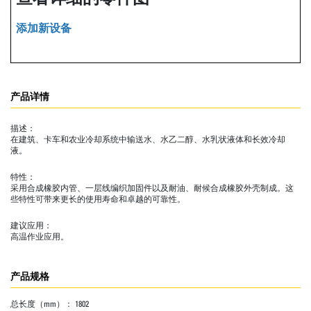
添加新设备
产品详情
描述：
在建筑、卡车和农业冷却系统中输送水、水乙二醇、水乳状液体和长效冷却
液。
特性：
采用合成橡胶内管、一层线编织加固件以及耐油、耐候合成橡胶外壳制成。这
些特性可带来更长的使用寿命和卓越的可靠性。
建议应用：
高温作业应用。
产品规格
总长度（mm）：
1802