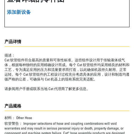
添加新设备
产品详情
描述：
Cat 软管组件符合最高的质量和可靠性标准。这些组件设计用于传输液体或气
体，根据每种独特的应用精确设计而成。每个 Cat 软管组件均采用精良的材料和
工艺，专为满足应用的压力和流量要求而打造，以此确保机器持久耐用、正常
运转。每个 Cat 软管组件的工程设计过程充分考虑具体的应用，设计和制造均遵
循严格的公差，可确保与 Cat 机器上的现有系统完美适配。
请参阅用户手册或联系当地 Cat 代理商了解更多信息。
产品规格
材料：
Other Hose
软管警告：
Improper selections of hose and coupling combinations will void
warranties and may result in serious personal injury or death, property damage, or
component and machine system failure. Cat® hose assembly products are designed