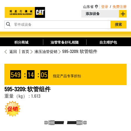
山东省
登录
/
免费注册
添加设备
零件或设备
搜索
积分商城
油管常备好礼相随
自主维护包
595-3209: 软管组件
返回
首页
液压油管促销
549
:
14
:
05
指定产品专享折扣
595-3209: 软管组件
重量（kg） : 1.613
促销