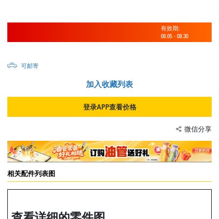
有效期:
08.05
-
08.30
可邮寄
加入收藏列表
登录APP查看价格
微信分享
相关配件列表图
查看详细的零件图