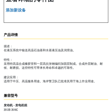
添加新设备
产品详情
描述：
在液压系统中输送高温石油基和水基液压油及润滑油。
特性：
采用特高温合成橡胶管和一层高抗张钢编织加固层制成。合成外层耐油、耐
候、耐磨损。这些特性可带来长寿命和卓越的可靠性。
建议应用：
适用于中压、高温服务用途。海岸警卫队已批准其用于海上作业用途。
兼容型号
发动机 - 发电机组
3512B 3516C