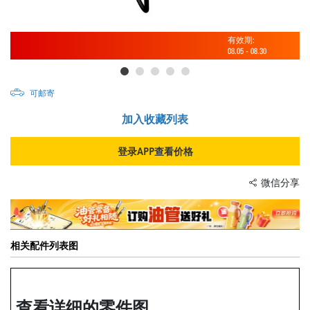
有效期:
08.05
-
08.30
可邮寄
加入收藏列表
登录APP查看价格
微信分享
相关配件列表图
查看详细的零件图