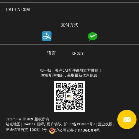
CAT-CN.COM
支付方式
语言
ENGLISH
扫一扫，关注CAT配件商城官方微信！
掌握配件知识，获取最新优惠信息！
Caterpillar © 2019. 版权所有.
站点地图
Cookies
隐私
用户协议
沪ICP备19008075号-1
营业执照
沪通信管自贸【2025】9号
沪公网安备 31011502404176号