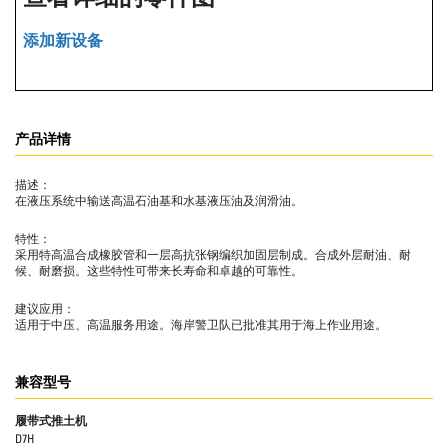
添加新设备
产品详情
描述：
在液压系统中输送高温石油基和水基液压油及润滑油。
特性：
采用特高温合成橡胶管和一层高抗张钢编织加固层制成。合成外层耐油、耐
候、耐磨损。这些特性可带来长寿命和卓越的可靠性。
建议应用：
适用于中压、高温服务用途。海岸警卫队已批准其用于海上作业用途。
兼容型号
履带式推土机
D7H