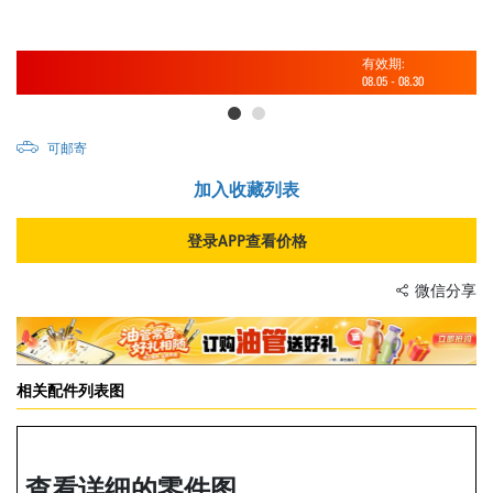
有效期:
08.05
-
08.30
可邮寄
加入收藏列表
登录APP查看价格
微信分享
相关配件列表图
查看详细的零件图