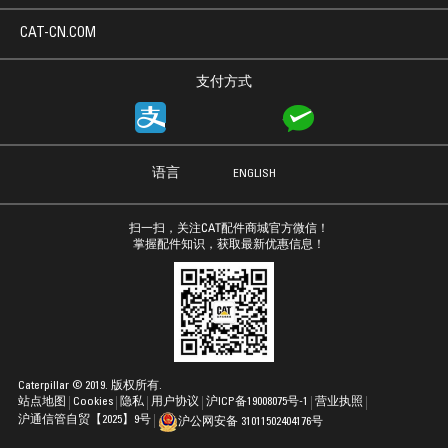
CAT-CN.COM
支付方式
语言
ENGLISH
扫一扫，关注CAT配件商城官方微信！
掌握配件知识，获取最新优惠信息！
Caterpillar © 2019. 版权所有.
站点地图
Cookies
隐私
用户协议
沪ICP备19008075号-1
营业执照
沪通信管自贸【2025】9号
沪公网安备 31011502404176号