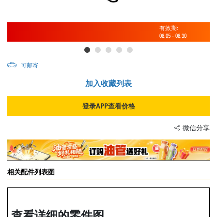
有效期:
08.05
-
08.30
可邮寄
加入收藏列表
登录APP查看价格
微信分享
相关配件列表图
查看详细的零件图