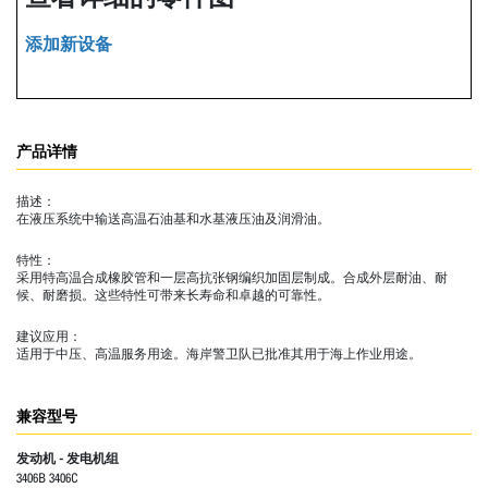
添加新设备
产品详情
描述：
在液压系统中输送高温石油基和水基液压油及润滑油。
特性：
采用特高温合成橡胶管和一层高抗张钢编织加固层制成。合成外层耐油、耐
候、耐磨损。这些特性可带来长寿命和卓越的可靠性。
建议应用：
适用于中压、高温服务用途。海岸警卫队已批准其用于海上作业用途。
兼容型号
发动机 - 发电机组
3406B 3406C