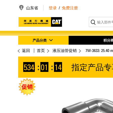
山东省
登录
/
免费注册
产品分类
积分
返回
首页
液压油管促销
7W-3633: 25
534
:
01
:
13
指定产品专
促销