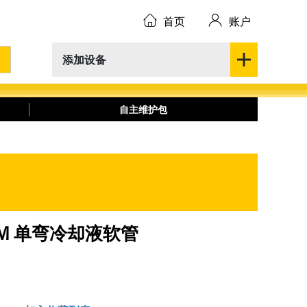
首页
账户
添加设备
自主维护包
40 MM 单弯冷却液软管