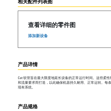
相关配件列表图
查看详细的零件图
添加新设备
产品详情
Cat 软管旨在最大限度地延长设备的正常运行时间。这些柔
和流量要求而打造，以此确保机器持久耐用、正常运转。每条 
现有系统。
产品规格