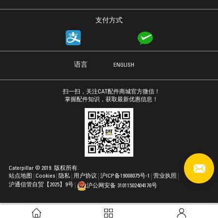
支付方式
语言
ENGLISH
扫一扫，关注CAT配件商城官方微信！
掌握配件知识，获取最新优惠信息！
Caterpillar © 2019. 版权所有.
站点地图
Cookies
隐私
用户协议
沪ICP备19008075号-1
营业执照
沪通信管自贸【2025】9号
沪公网安备 31011502404176号