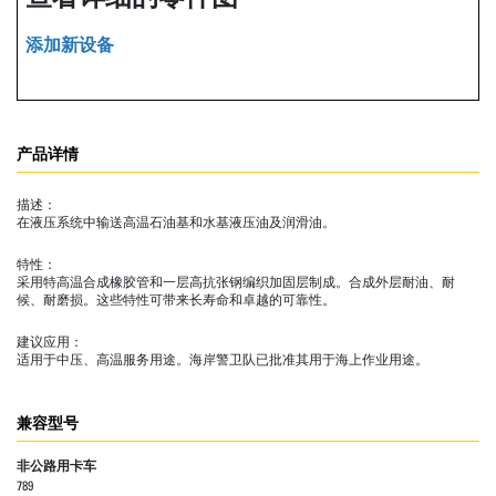
添加新设备
产品详情
描述：
在液压系统中输送高温石油基和水基液压油及润滑油。
特性：
采用特高温合成橡胶管和一层高抗张钢编织加固层制成。合成外层耐油、耐
候、耐磨损。这些特性可带来长寿命和卓越的可靠性。
建议应用：
适用于中压、高温服务用途。海岸警卫队已批准其用于海上作业用途。
兼容型号
非公路用卡车
789