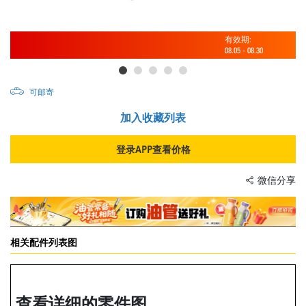
有效期:
08.05
-
08.30
可邮寄
加入收藏列表
登录APP查看价格
微信分享
相关配件列表图
查看详细的零件图