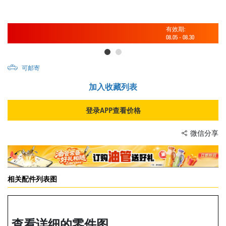
有效期:
08.05
-
08.30
可邮寄
加入收藏列表
登录APP查看价格
微信分享
相关配件列表图
查看详细的零件图