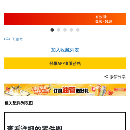
有效期:
08.05
-
08.30
可邮寄
加入收藏列表
登录APP查看价格
微信分享
相关配件列表图
查看详细的零件图