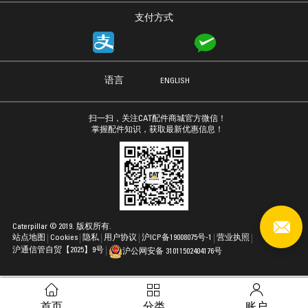
支付方式
语言
ENGLISH
扫一扫，关注CAT配件商城官方微信！
掌握配件知识，获取最新优惠信息！
Caterpillar © 2019. 版权所有.
站点地图
Cookies
隐私
用户协议
沪ICP备19008075号-1
营业执照
沪通信管自贸【2025】9号
沪公网安备 31011502404176号
首页
分类
账户