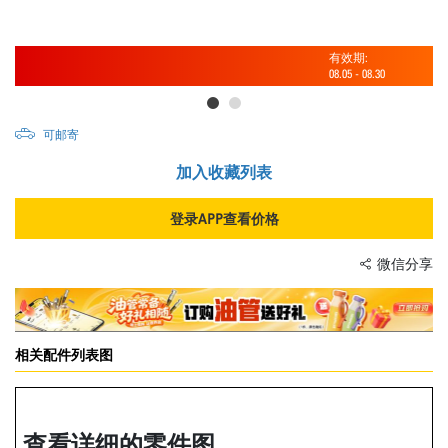
有效期:
08.05
-
08.30
可邮寄
加入收藏列表
登录APP查看价格
微信分享
相关配件列表图
查看详细的零件图