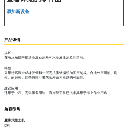
添加新设备
产品详情
描述：
在液压系统中输送高温石油基和水基液压油及润滑油。
特性：
采用特高温合成橡胶管和一层高抗张钢编织加固层制成。合成外层耐油、耐
候、耐磨损。这些特性可带来长寿命和卓越的可靠性。
建议应用：
适用于中压、高温服务用途。海岸警卫队已批准其用于海上作业用途。
兼容型号
履带式推土机
D9R