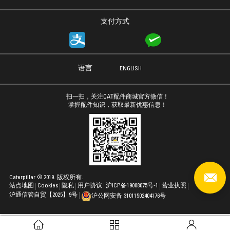
支付方式
语言
ENGLISH
扫一扫，关注CAT配件商城官方微信！
掌握配件知识，获取最新优惠信息！
Caterpillar © 2019. 版权所有.
站点地图
Cookies
隐私
用户协议
沪ICP备19008075号-1
营业执照
沪通信管自贸【2025】9号
沪公网安备 31011502404176号