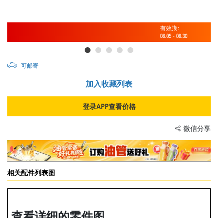
有效期:
08.05
-
08.30
可邮寄
加入收藏列表
登录APP查看价格
微信分享
相关配件列表图
查看详细的零件图